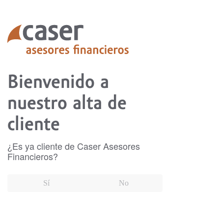
Bienvenido a
nuestro alta de
cliente
¿Es ya cliente de Caser Asesores
Financieros?
Sí
No